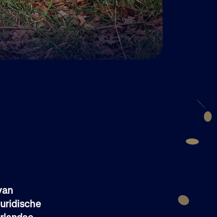
van
juridische