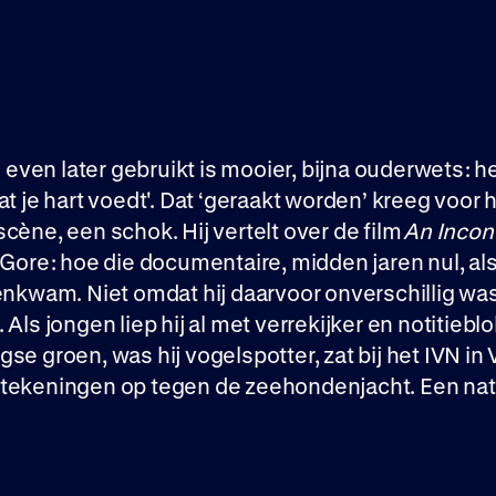
ij even later gebruikt is mooier, bijna ouderwets: 
at je hart voedt'. Dat ‘geraakt worden’ kreeg voor
cène, een schok. Hij vertelt over de film
An Incon
 Gore: hoe die documentaire, midden jaren nul, al
enkwam. Niet omdat hij daarvoor onverschillig was
 Als jongen liep hij al met verrekijker en notitiebl
se groen, was hij vogelspotter, zat bij het IVN in
tekeningen op tegen de zeehondenjacht. Een na