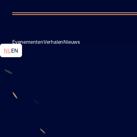
Evenementen
Verhalen
Nieuws
NL
EN