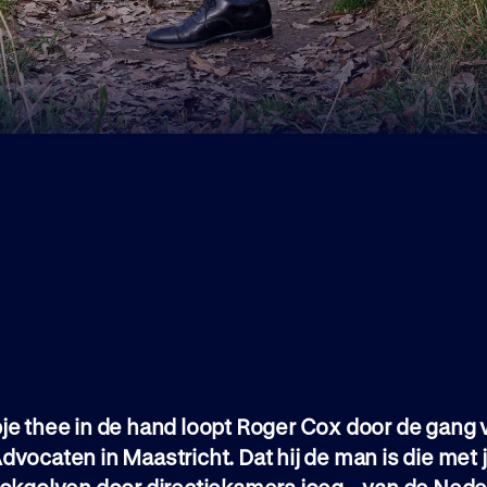
je thee in de hand loopt Roger Cox door de gang 
vocaten in Maastricht. Dat hij de man is die met 