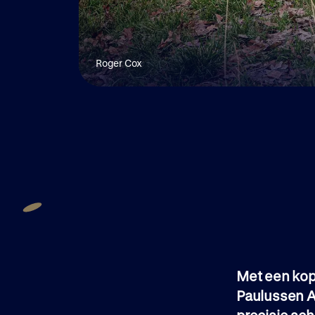
Roger Cox
Met een kop
Paulussen Ad