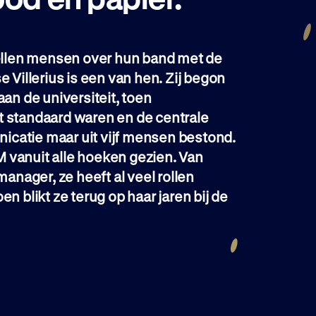
rtellen mensen over hun band met de
e Villerius is een van hen. Zij begon
aan de universiteit, toen
t standaard waren en de centrale
catie maar uit vijf mensen bestond.
 vanuit alle hoeken gezien. Van
nager, ze heeft al veel rollen
en blikt ze terug op haar jaren bij de