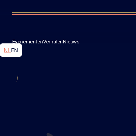
Evenementen
Verhalen
Nieuws
NL
EN