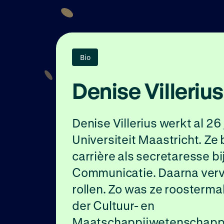
Bio
Denise Villerius
Denise Villerius werkt al 26 
Universiteit Maastricht. Ze
carrière als secretaresse b
Communicatie. Daarna verv
rollen. Zo was ze roostermak
der Cultuur- en
Maatschappijwetenschappe