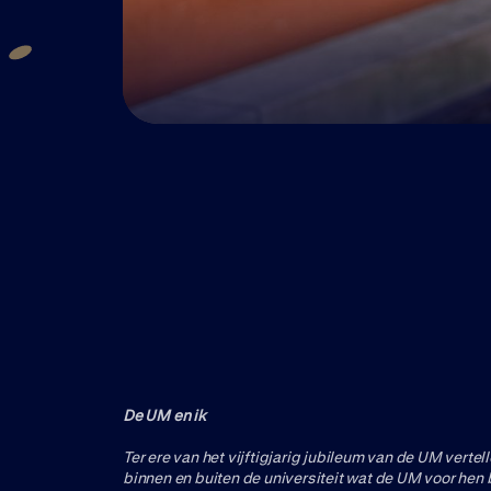
De UM en ik
Ter ere van het vijftigjarig jubileum van de UM verte
binnen en buiten de universiteit wat de UM voor hen