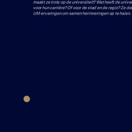
maakt ze trots op de universiteit? Wat heeft de unive
voor hun carrière? Of voor de stad en de regio? Ze d
UM-ervaringen om samen herinneringen op te halen.