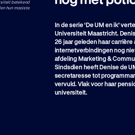
rsiteit betekend
elen hun mooiste
In de serie ‘De UM en ik’ ve
Universiteit Maastricht. Denis
26 jaar geleden haar carrière 
internetverbindingen nog nie
afdeling Marketing & Communi
Sindsdien heeft Denise de UM
secretaresse tot programmama
vervuld. Vlak voor haar pensio
universiteit.