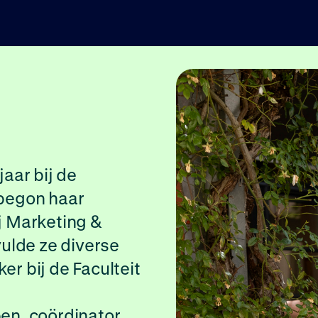
jaar bij de
 begon haar
ij Marketing &
ulde ze diverse
er bij de Faculteit
n, coördinator