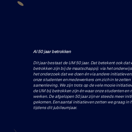
Al 50 jaar betrokken
Dit jaar bestaat de UM 50 jaar. Dat betekent ook dat w
betrokken zijn bij de maatschappij: via het onderwij
het onderzoek dat we doen én via andere initiatieven
onze studenten en medewerkers om zich in te zetten 
samenleving. We zijn trots op de vele mooie initiati
de UM bij betrokken zijn én waar onze studenten en
werken. De afgelopen 50 jaar zijn er steeds meer initi
gekomen. Een aantal initiatieven zetten we graag in 
tijdens dit jubileumjaar.