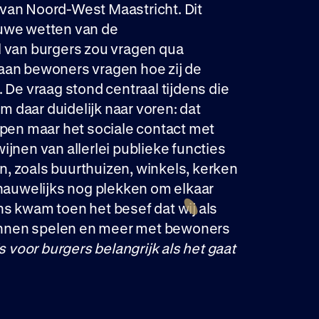
van Noord-West Maastricht. Dit
euwe wetten van de
l van burgers zou vragen qua
aan bewoners vragen hoe zij de
. De vraag
stond centraal tijdens die
 daar duidelijk naar voren: dat
lpen maar het sociale contact met
ijnen van allerlei publieke functies
ren, zoals buurthuizen, winkels, kerken
 nauwelijks nog plekken om elkaar
ns kwam toen het besef dat wij als
 kunnen spelen en meer met bewoners
s voor burgers belangrijk als het gaat