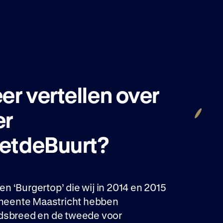
er vertellen over
er
metdeBuurt?
een ‘Burgertop’ die wij in 2014 en 2015
meente Maastricht hebben
adsbreed en de tweede voor