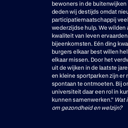
bewoners in de buitenwijken 
deden wij destijds omdat ni
participatiemaatschappij vee
wederzijdse hulp. We wilden 
kwaliteit van leven ervaarden
bijeenkomsten. Eén ding kwam
burgers elkaar best willen he
elkaar missen. Door het verdw
uit de wijken in de laatste ja
en kleine sportparken zijn er
spontaan te ontmoeten. Bij o
universiteit daar een rol in
kunnen samenwerken.”
Wat i
om gezondheid en welzijn?