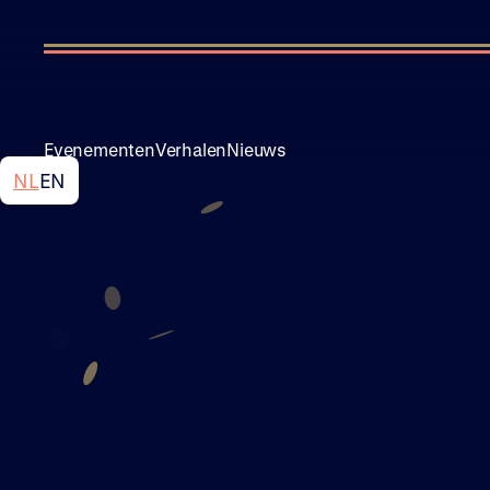
Evenementen
Verhalen
Nieuws
NL
EN