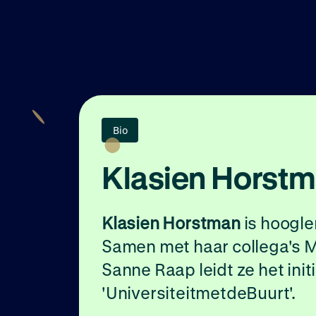
Bio
Klasien Horst
Klasien Horstman
is hoogler
Samen met haar collega's 
Sanne Raap leidt ze het initi
'UniversiteitmetdeBuurt'.