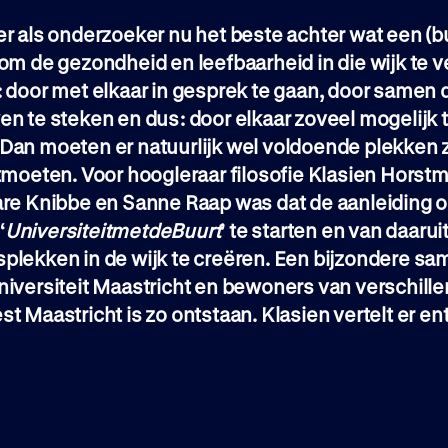
r als onderzoeker nu het beste achter wat een (b
om de gezondheid en leefbaarheid in die wijk te 
: door met elkaar in gesprek te gaan, door samen
n te steken en dus: door elkaar zoveel mogelijk 
Dan moeten er natuurlijk wel voldoende plekken 
tmoeten. Voor hoogleraar filosofie Klasien Horst
are Knibbe en Sanne Raap was dat de aanleiding 
‘
UniversiteitmetdeBuurt
’ te starten en van daaru
plekken in de wijk te creëren. Een bijzondere s
niversiteit Maastricht en bewoners van verschill
t Maastricht is zo ontstaan. Klasien vertelt er en