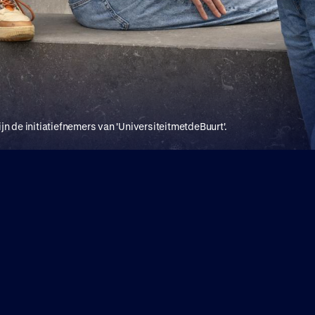
 de initiatiefnemers van 'UniversiteitmetdeBuurt'.