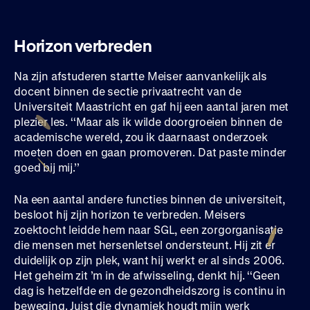
Horizon verbreden
Na zijn afstuderen startte Meiser aanvankelijk als
docent binnen de sectie privaatrecht van de
Universiteit Maastricht en gaf hij een aantal jaren met
plezier les. ‘‘Maar als ik wilde doorgroeien binnen de
academische wereld, zou ik daarnaast onderzoek
moeten doen en gaan promoveren. Dat paste minder
goed bij mij.’’
Na een aantal andere functies binnen de universiteit,
besloot hij zijn horizon te verbreden. Meisers
zoektocht leidde hem naar SGL, een zorgorganisatie
die mensen met hersenletsel ondersteunt. Hij zit er
duidelijk op zijn plek, want hij werkt er al sinds 2006.
Het geheim zit ’m in de afwisseling, denkt hij. ‘‘Geen
dag is hetzelfde en de gezondheidszorg is continu in
beweging. Juist die dynamiek houdt mijn werk