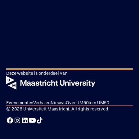
Deze website is onderdeel van
Evenementen
Verhalen
Nieuws
Over UM50
Join UM50
© 2026 Universiteit Maastricht. All rights reserved.