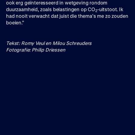
ook erg geïnteresseerd in wetgeving rondom
duurzaamheid, zoals belastingen op CO
-uitstoot. Ik
2
had nooit verwacht dat juist die thema’s me zo zouden
boeien.”
Tekst: Romy Veul en Milou Schreuders
Fotografie: Philip Driessen