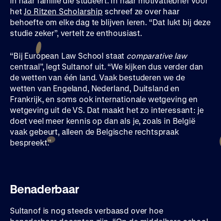
in haar familie die studeert. In haar motivatiebrief voor
het
Jo Ritzen Scholarship
schreef ze over haar
behoefte om elke dag te blijven leren. “Dat lukt bij deze
studie zeker”, vertelt ze enthousiast.
“Bij European Law School staat
comparative law
centraal”, legt Sultanof uit. “We kijken dus verder dan
de wetten van één land. Vaak bestuderen we de
wetten van Engeland, Nederland, Duitsland en
Frankrijk, en soms ook internationale wetgeving en
wetgeving uit de VS. Dat maakt het zo interessant: je
doet veel meer kennis op dan als je, zoals in België
vaak gebeurt, alleen de Belgische rechtspraak
bespreekt.”
Benaderbaar
Sultanof is nog steeds verbaasd over hoe