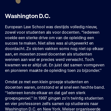
Washington D.C.
European Law School was destijds volledig nieuw,
zowel voor studenten als voor docenten. ‘‘Iedereen
voelde een sterke drive om van de opleiding een
succes te maken. Niet alles was al uitgewerkt en
doordacht. Zo sloten vakken soms nog niet op elkaar
aan, en moesten zowel docenten als studenten
wennen aan wat er precies werd verwacht. Toch
kwamen we er altijd uit. En juist dat samen vormgeven
en pionieren maakte de opleiding toen zo bijzonder.’’
Omdat ze met een klein groepje studenten en
docenten waren, ontstond er al snel een hechte band.
‘‘Iedereen kende elkaar en dat gaf een sterk
groepsgevoel.’’ In 1997 gingen zo’n twintig studenten
en vier professoren zelfs samen op studiereis naar
Washington D.C. en New York. Meiser organiseerde