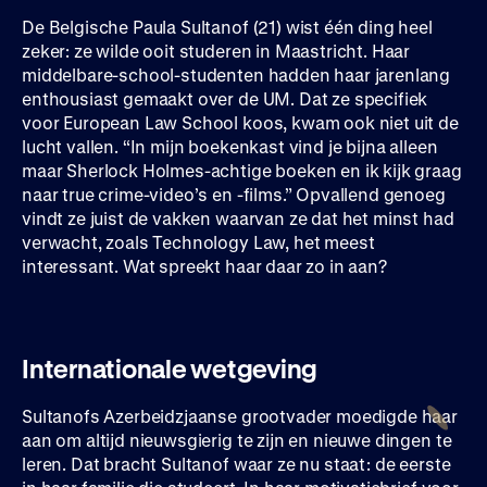
De Belgische Paula Sultanof (21) wist één ding heel
zeker: ze wilde ooit studeren in Maastricht. Haar
middelbare-school-studenten hadden haar jarenlang
enthousiast gemaakt over de UM. Dat ze specifiek
voor European Law School koos, kwam ook niet uit de
lucht vallen. “In mijn boekenkast vind je bijna alleen
maar Sherlock Holmes-achtige boeken en ik kijk graag
naar true crime-video’s en -films.” Opvallend genoeg
vindt ze juist de vakken waarvan ze dat het minst had
verwacht, zoals Technology Law, het meest
interessant. Wat spreekt haar daar zo in aan?
Internationale wetgeving
Sultanofs Azerbeidzjaanse grootvader moedigde haar
aan om altijd nieuwsgierig te zijn en nieuwe dingen te
leren. Dat bracht Sultanof waar ze nu staat: de eerste