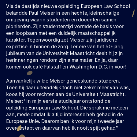
Via de destijds nieuwe opleiding European Law School
belandde Paul Meiser in een hechte, kleinschalige
omgeving waarin studenten en docenten samen
pionierden. Zijn studententijd vormde de basis voor
een loopbaan met een duidelijk maatschappelijk
karakter. Tegenwoordig zet Meiser zijn juridische
expertise in binnen de zorg. Ter ere van het 50-jarig
jubileum van de Universiteit Maastricht deelt hij zijn
herinneringen rondom zijn alma mater. En ja, daar
komen ook café Falstaff en Washington D.C. in voor!
Aanvankelijk wilde Meiser geneeskunde studeren.
Toen hij daar uiteindelijk toch niet zeker meer van was,
koos hij voor rechten aan de Universiteit Maastricht.
Meiser: ‘‘In mijn eerste studiejaar ontstond de
opleiding European Law School. Die sprak me meteen
aan, mede omdat ik altijd interesse heb gehad in de
Europese Unie. Daarom ben ik voor mijn tweede jaar
overgestapt en daarvan heb ik nooit spijt gehad.’’