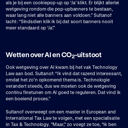
als je bij een cookiepop-up op ‘Ja’ klikt. Er blijkt allerlei
wetgeving rondom die pop-upbanners te bestaan,
waar lang niet alle banners aan voldoen.” Sultanof
lacht: “Sindsdien klik ik bij dat soort banners nooit
meer standaard op ‘Ja’.”
Wetten over AI en CO
-uitstoot
2
Ook wetgeving over AI kwam bij het vak Technology
Law aan bod. Sultanof: “Ik vind dat razend interessant,
omdat het zo’n opkomend thema is. Technologie
verandert steeds, dus we moeten ook de wetgeving
continu finetunen om AI goed te reguleren. Dat vind ik
een boeiend proces.”
Sultanof overweegt om een master in European and
International Tax Law te volgen, met een specialisatie
in Tax & Technology. “Maar,” zo voegt ze toe, “ik ben