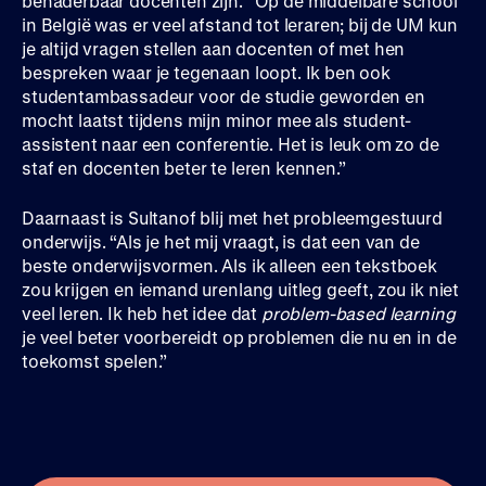
benaderbaar docenten zijn. “Op de middelbare school
in België was er veel afstand tot leraren; bij de UM kun
je altijd vragen stellen aan docenten of met hen
bespreken waar je tegenaan loopt. Ik ben ook
studentambassadeur voor de studie geworden en
mocht laatst tijdens mijn minor mee als student-
assistent naar een conferentie. Het is leuk om zo de
staf en docenten beter te leren kennen.”
Daarnaast is Sultanof blij met het probleemgestuurd
onderwijs. “Als je het mij vraagt, is dat een van de
beste onderwijsvormen. Als ik alleen een tekstboek
zou krijgen en iemand urenlang uitleg geeft, zou ik niet
veel leren. Ik heb het idee dat
problem-based learning
je veel beter voorbereidt op problemen die nu en in de
toekomst spelen.”