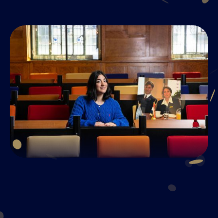
Join UM50