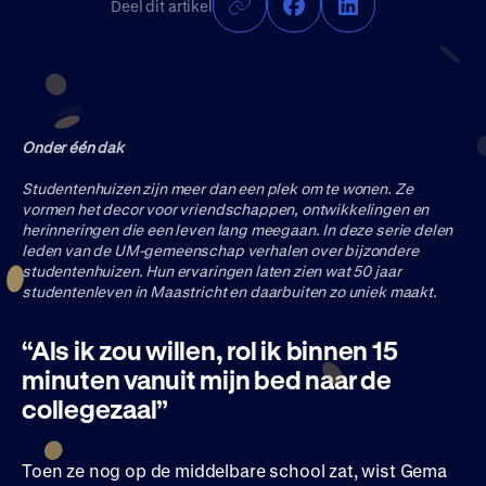
Join UM50
Deel dit artikel
Onder één dak
Studentenhuizen zijn meer dan een plek om te wonen. Ze
vormen het decor voor vriendschappen, ontwikkelingen en
herinneringen die een leven lang meegaan. In deze serie delen
leden van de UM-gemeenschap verhalen over bijzondere
studentenhuizen. Hun ervaringen laten zien wat 50 jaar
studentenleven in Maastricht en daarbuiten zo uniek maakt.
“Als ik zou willen, rol ik binnen 15
minuten vanuit mijn bed naar de
collegezaal”
Toen ze nog op de middelbare school zat, wist Gema