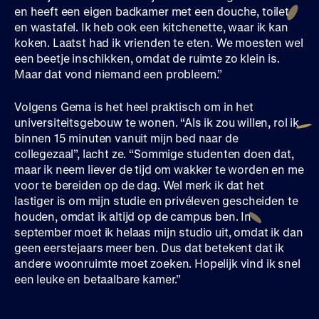
en heeft een eigen badkamer met een douche, toilet
en wastafel. Ik heb ook een kitchenette, waar ik kan
koken. Laatst had ik vrienden te eten. We moesten wel
een beetje inschikken, omdat de ruimte zo klein is.
Maar dat vond niemand een probleem.”
Volgens Gema is het heel praktisch om in het
universiteitsgebouw te wonen. “Als ik zou willen, rol ik
binnen 15 minuten vanuit mijn bed naar de
collegezaal”, lacht ze. “Sommige studenten doen dat,
maar ik neem liever de tijd om wakker te worden en me
voor te bereiden op de dag. Wel merk ik dat het
lastiger is om mijn studie en privéleven gescheiden te
houden, omdat ik altijd op de campus ben. In
september moet ik helaas mijn studio uit, omdat ik dan
geen eerstejaars meer ben. Dus dat betekent dat ik
andere woonruimte moet zoeken. Hopelijk vind ik snel
een leuke en betaalbare kamer.”