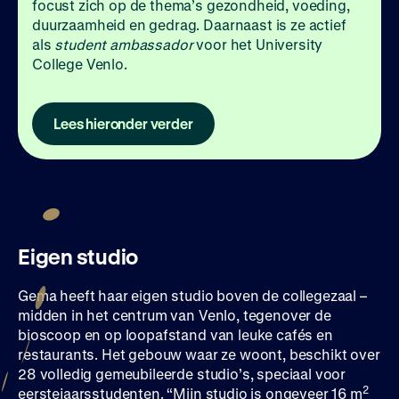
focust zich op de thema’s gezondheid, voeding,
duurzaamheid en gedrag. Daarnaast is ze actief
als
student ambassador
voor het University
College Venlo.
Lees hieronder verder
Eigen studio
Gema heeft haar eigen studio boven de collegezaal –
midden in het centrum van Venlo, tegenover de
bioscoop en op loopafstand van leuke cafés en
restaurants. Het gebouw waar ze woont, beschikt over
28 volledig gemeubileerde studio’s, speciaal voor
2
eerstejaarsstudenten. “Mijn studio is ongeveer 16 m