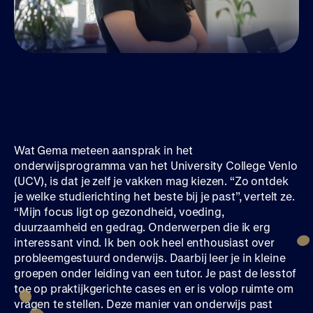
Wat Gema meteen aansprak in het
onderwijsprogramma van het University College Venlo
(UCV), is dat je zelf je vakken mag kiezen. “Zo ontdek
je welke studierichting het beste bij je past”, vertelt ze.
“Mijn focus ligt op gezondheid, voeding,
duurzaamheid en gedrag. Onderwerpen die ik erg
interessant vind. Ik ben ook heel enthousiast over
probleemgestuurd onderwijs. Daarbij leer je in kleine
groepen onder leiding van een tutor. Je past de lesstof
toe op praktijkgerichte cases en er is volop ruimte om
vragen te stellen. Deze manier van onderwijs past