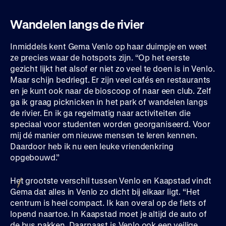
Wandelen langs de rivier
Inmiddels kent Gema Venlo op haar duimpje en weet
ze precies waar de hotspots zijn. “Op het eerste
gezicht lijkt het alsof er niet zo veel te doen is in Venlo.
Maar schijn bedriegt. Er zijn veel cafés en restaurants
en je kunt ook naar de bioscoop of naar een club. Zelf
ga ik graag picknicken in het park of wandelen langs
de rivier. En ik ga regelmatig naar activiteiten die
speciaal voor studenten worden georganiseerd. Voor
mij dé manier om nieuwe mensen te leren kennen.
Daardoor heb ik nu een leuke vriendenkring
opgebouwd.”
Het grootste verschil tussen Venlo en Kaapstad vindt
Gema dat alles in Venlo zo dicht bij elkaar ligt. “Het
centrum is heel compact. Ik kan overal op de fiets of
lopend naartoe. In Kaapstad moet je altijd de auto of
de bus pakken. Daarnaast is Venlo ook een veilige