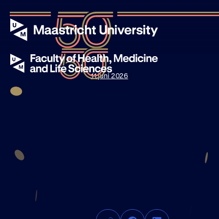
11 juni 2026
Evenementen
Verhalen
Nieuws
Over UM50