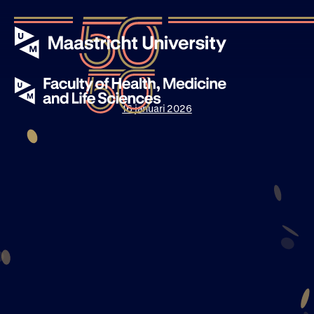
16 januari 2026
Evenementen
Verhalen
Nieuws
Over UM50