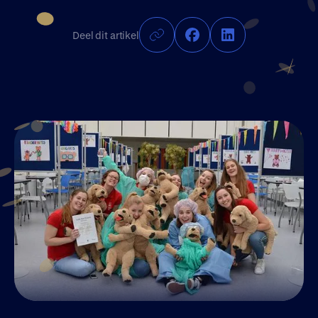
Join UM50
Deel dit artikel