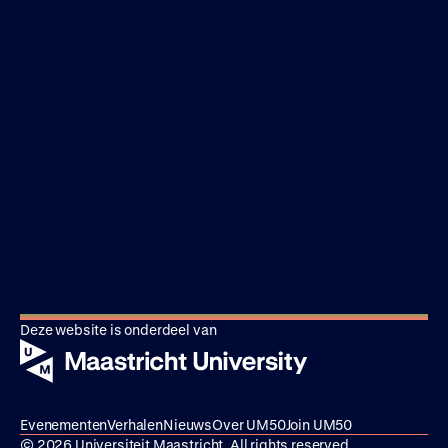
Deze website is onderdeel van
Evenementen
Verhalen
Nieuws
Over UM50
Join UM50
© 2026 Universiteit Maastricht. All rights reserved.