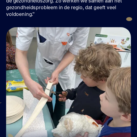
de gezondheidszorg. Zo werken we samen aan het
gezondheidsprobleem in de regio, dat geeft veel
voldoening.”